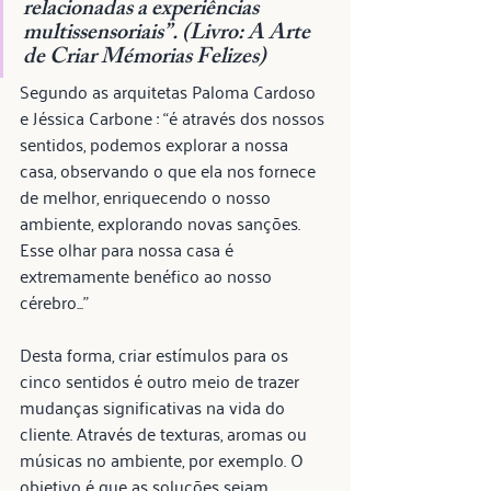
relacionadas a experiências 
multissensoriais”. (Livro: A Arte 
de Criar Mémorias Felizes)
Segundo as arquitetas Paloma Cardoso 
e Jéssica Carbone : “é através dos nossos 
sentidos, podemos explorar a nossa 
casa, observando o que ela nos fornece 
de melhor, enriquecendo o nosso 
ambiente, explorando novas sanções. 
Esse olhar para nossa casa é 
extremamente benéfico ao nosso 
cérebro...”
Desta forma, criar estímulos para os 
cinco sentidos é outro meio de trazer 
mudanças significativas na vida do 
cliente. Através de texturas, aromas ou 
músicas no ambiente, por exemplo. O 
objetivo é que as soluções sejam 