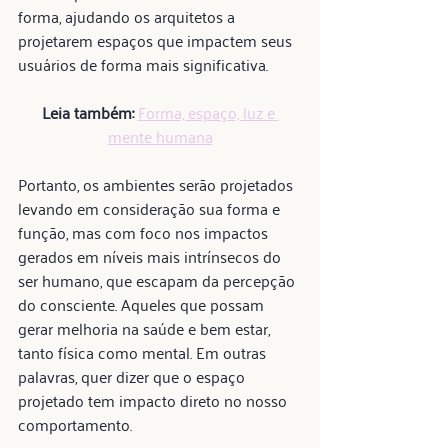
forma, ajudando os arquitetos a 
projetarem espaços que impactem seus 
usuários de forma mais significativa.
Leia também:
Forma, espaço, luz e 
mente humana
Portanto, os ambientes serão projetados 
levando em consideração sua forma e 
função, mas com foco nos impactos 
gerados em níveis mais intrínsecos do 
ser humano, que escapam da percepção 
do consciente. Aqueles que possam 
gerar melhoria na saúde e bem estar, 
tanto física como mental. Em outras 
palavras, quer dizer que o espaço 
projetado tem impacto direto no nosso 
comportamento.