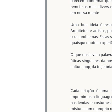
parecem confirmar que a
remete as mais diversa
em nossa mente.
Uma boa ideia é resu
Arquitetos e artistas, 
seus problemas. Essas so
quaisquer outras experiê
O que nos leva a palavr
óticas singulares da no
cultura pop, da trajetória
Cada criação é uma ap
imprimimos a linguagem
nas lendas e costumes t
mistura com o próprio r