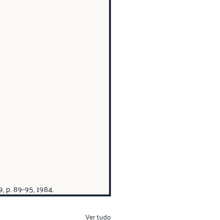
 p. 89-95, 1984.
Ver tudo