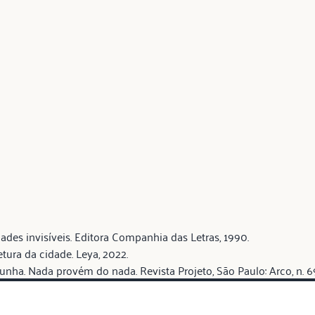
dades invisíveis. Editora Companhia das Letras, 1990.
etura da cidade. Leya, 2022.
ha. Nada provém do nada. Revista Projeto, São Paulo: Arco, n. 69,