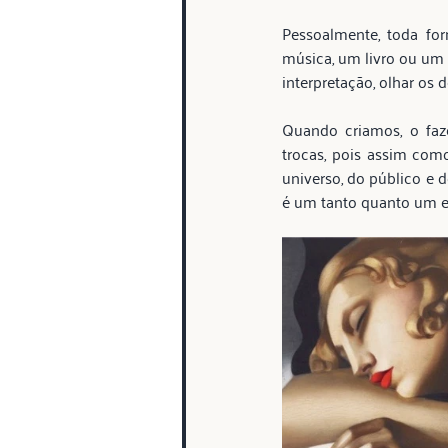
Pessoalmente, toda for
música, um livro ou um f
interpretação, olhar os 
Quando criamos, o faz
trocas, pois assim com
universo, do público e d
é um tanto quanto um eve