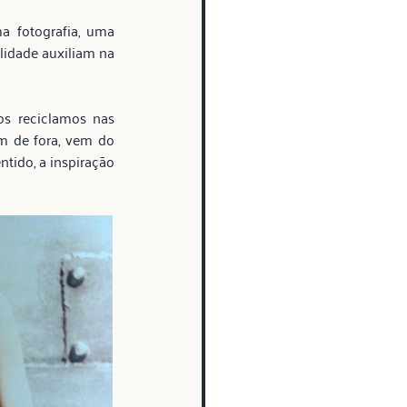
 fotografia, uma 
lidade auxiliam na 
s reciclamos nas 
m de fora, vem do 
tido, a inspiração 