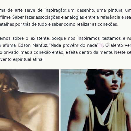
ma de arte serve de inspiração: um desenho, uma pintura, uma
ilme. Saber fazer associações e analogias entre a referência e rea
detalhes por trás de tudo e saber como realizar as conexões.
emos sobre o existente, porque nos inspiramos, testamos e no
o afirma, Edson Mahfuz, “Nada provém do nada”
[3]
. O alento ve
o privado, mas a conexão então, é feita dentro da mente. Neste sen
nto espiritual afinal.