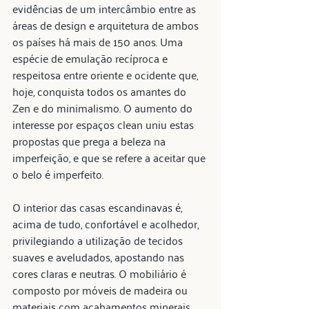
evidências de um intercâmbio entre as 
áreas de design e arquitetura de ambos 
os países há mais de 150 anos. Uma 
espécie de emulação recíproca e 
respeitosa entre oriente e ocidente que, 
hoje, conquista todos os amantes do 
Zen e do minimalismo. O aumento do 
interesse por espaços clean uniu estas 
propostas que prega a beleza na 
imperfeição, e que se refere a aceitar que 
o belo é imperfeito.
O interior das casas escandinavas é, 
acima de tudo, confortável e acolhedor, 
privilegiando a utilização de tecidos 
suaves e aveludados, apostando nas 
cores claras e neutras. O mobiliário é 
composto por móveis de madeira ou 
materiais com acabamentos minerais. 