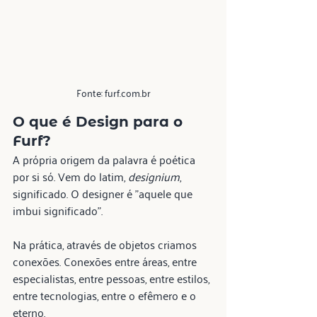
Fonte: furf.com.br
O que é 
Design
 para o 
Furf? 
A própria origem da palavra é poética 
por si só. Vem do latim, 
designium
, 
significado. O designer é "aquele que 
imbui significado".
Na prática, através de objetos criamos 
conexões. Conexões entre áreas, entre 
especialistas, entre pessoas, entre estilos, 
entre tecnologias, entre o efêmero e o 
eterno.