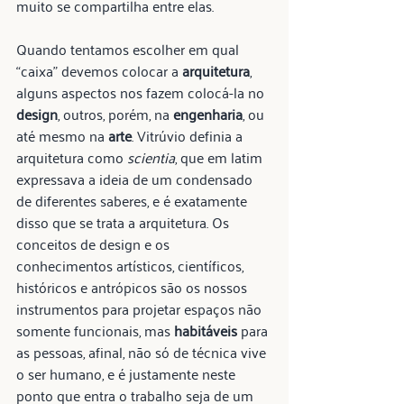
muito se compartilha entre elas.
Quando tentamos escolher em qual 
“caixa” devemos colocar a 
arquitetura
, 
alguns aspectos nos fazem colocá-la no 
design
, outros, porém, na 
engenharia
, ou 
até mesmo na 
arte
. Vitrúvio definia a 
arquitetura como 
scientia
, que em latim 
expressava a ideia de um condensado 
de diferentes saberes, e é exatamente 
disso que se trata a arquitetura. Os 
conceitos de design e os 
conhecimentos artísticos, científicos, 
históricos e antrópicos são os nossos 
instrumentos para projetar espaços não 
somente funcionais, mas 
habitáveis
 para 
as pessoas, afinal, não só de técnica vive 
o ser humano, e é justamente neste 
ponto que entra o trabalho seja de um 