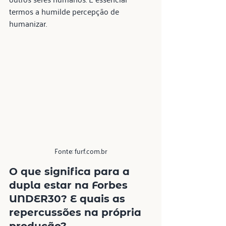
termos a humilde percepção de 
humanizar.
Fonte: furf.com.br
O que significa para a 
dupla estar na 
Forbes 
UNDER30
? E quais as 
repercussões na própria 
produção?