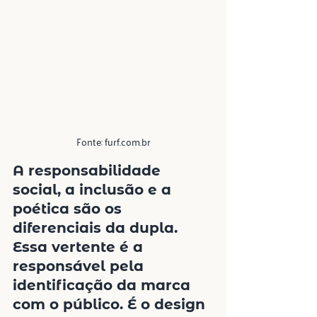
Fonte: furf.com.br
A 
responsabilidade 
social
, a 
inclusão
 e a 
poética
 são os 
diferenciais da dupla. 
Essa vertente é a 
responsável pela 
identificação da marca 
com o público. É o 
design 