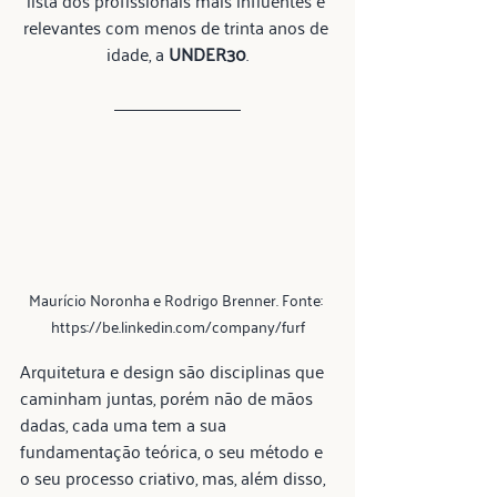
lista dos profissionais mais influentes e 
relevantes com menos de trinta anos de 
idade, a 
UNDER30
.
Maurício Noronha e Rodrigo Brenner. Fonte: 
https://be.linkedin.com/company/furf
Arquitetura e design são disciplinas que 
caminham juntas, porém não de mãos 
dadas, cada uma tem a sua 
fundamentação teórica, o seu método e 
o seu processo criativo, mas, além disso, 