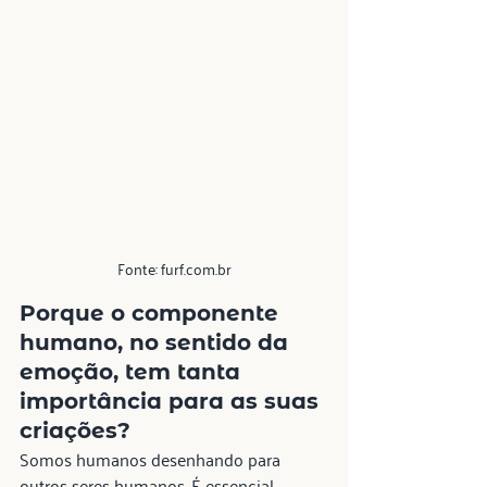
Fonte: furf.com.br
Porque o 
componente 
humano
, no sentido da 
emoção, tem tanta 
importância para as suas 
criações?
Somos humanos desenhando para 
outros seres humanos. É essencial 