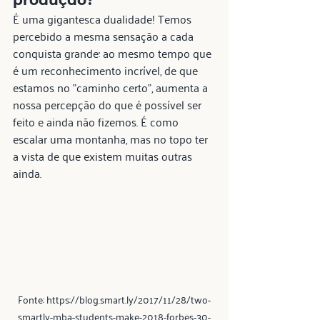
É uma gigantesca dualidade! Temos 
percebido a mesma sensação a cada 
conquista grande: ao mesmo tempo que 
é um reconhecimento incrível, de que 
estamos no "caminho certo", aumenta a 
nossa percepção do que é possível ser 
feito e ainda não fizemos. É como 
escalar uma montanha, mas no topo ter 
a vista de que existem muitas outras 
ainda.
Fonte: https://blog.smart.ly/2017/11/28/two-
smartly-mba-students-make-2018-forbes-30-