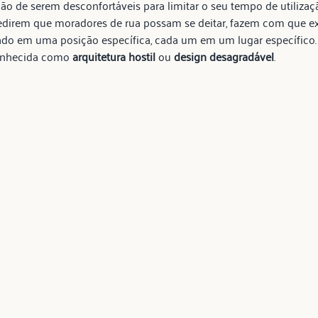
ão de serem desconfortáveis para limitar o seu tempo de utilizaçã
edirem que moradores de rua possam se deitar, fazem com que ex
ntado em uma posição específica, cada um em um lugar específico. 
conhecida como 
arquitetura hostil
 ou 
design desagradável
.