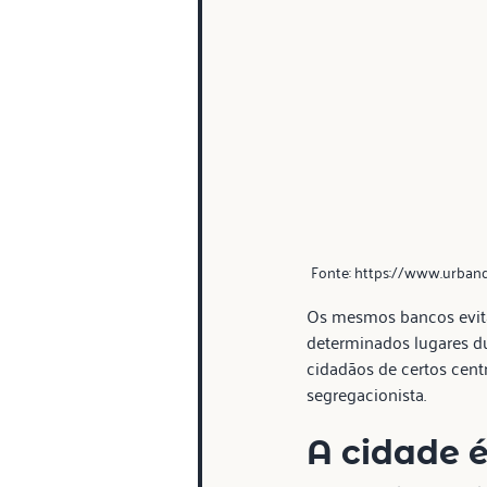
Fonte: https://www.urband
Os mesmos bancos evitam
determinados lugares du
cidadãos de certos cent
segregacionista.
A cidade 