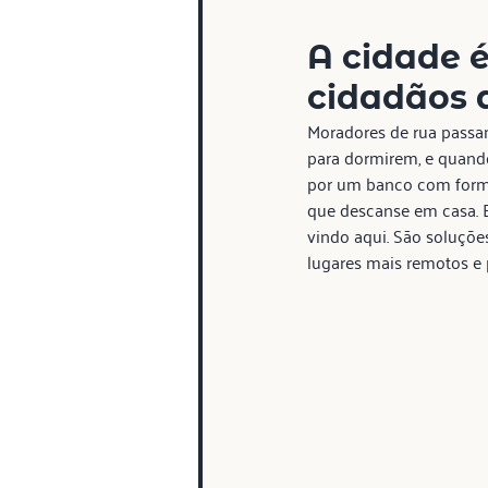
A cidade 
cidadãos 
Moradores de rua passam
para dormirem, e quand
por um banco com forma
que descanse em casa. 
vindo aqui. São soluçõe
lugares mais remotos e 