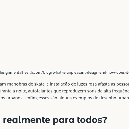
esignmentalhealth.com/blog/what-is-unpleasant-design-and-how-does-it-
 manobras de skate, a instalação de luzes rosa afasta as pesso
rante a noite, autofalantes que reproduzem sons de alta frequên
ros urbanos... enfim, esses são alguns exemplos de desenho urban
é realmente para todos?