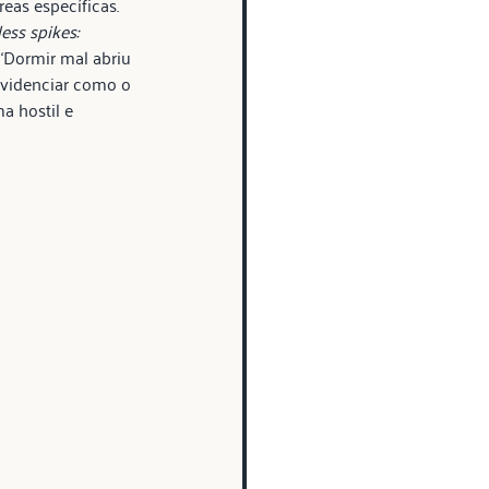
eas específicas. 
ss spikes: 
 ‘Dormir mal abriu 
evidenciar como o 
 hostil e 