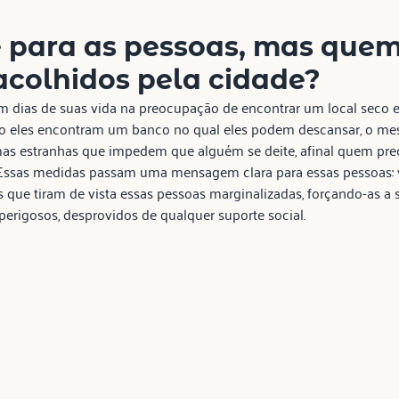
é para as pessoas, mas quem
acolhidos pela cidade?
 dias de suas vida na preocupação de encontrar um local seco e 
o eles encontram um banco no qual eles podem descansar, o mes
s estranhas que impedem que alguém se deite, afinal quem prec
Essas medidas passam uma mensagem clara para essas pessoas: 
s que tiram de vista essas pessoas marginalizadas, forçando-as a 
perigosos, desprovidos de qualquer suporte social.