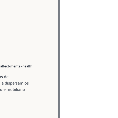
affect-mental-health
as de 
cia dispersam os 
o e mobiliário 