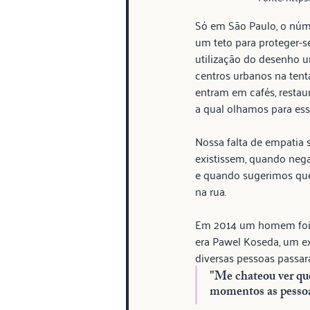
Só em São Paulo, o núm
um teto para proteger-s
utilização do desenho u
centros urbanos na tenta
entram em cafés, restau
a qual olhamos para ess
Nossa falta de empatia
existissem, quando neg
e quando sugerimos que 
na rua.
Em 2014 um homem foi 
era Pawel Koseda, um ex-
diversas pessoas passa
"Me chateou ver qu
momentos as pessoa