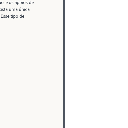
o, e os apoios de 
ista uma única 
Esse tipo de 