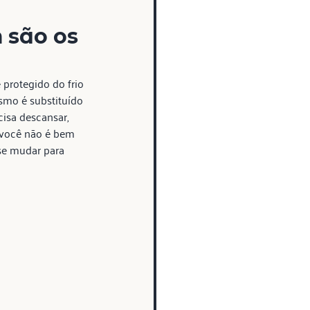
 são os 
protegido do frio 
mo é substituído 
isa descansar, 
você não é bem 
se mudar para 