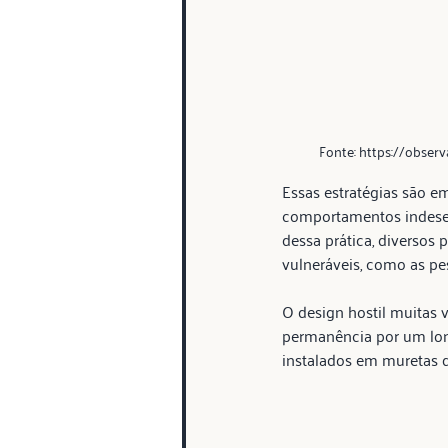
Fonte: https://observ
Essas estratégias são e
comportamentos indesej
dessa prática, diversos 
vulneráveis, como as pe
O design hostil muitas
permanência por um lon
instalados em muretas 