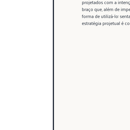
projetados com a intenç
braço que, além de imp
forma de utilizá-lo: se
estratégia projetual é 