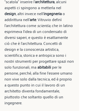
"scatola" inserire l’
architettura
, alcuni 
aspetti ci spingono a metterla nel 
design
, altri invece nell'
ingegneria
 o 
addirittura nell'
arte
. Vitruvio definì 
l'architettura come 
scientia
, che in latino 
esprimeva l’idea di un condensato di 
diversi saperi, e questo è esattamente 
ciò che è l’architettura. Concetti di 
design e la conoscenza artistica, 
scientifica, storica e antropica sono i 
nostri strumenti per progettare spazi non 
solo funzionali, ma 
abitabili 
per le 
persone, perché, alla fine l’essere umano 
non vive solo dalla tecnica, ed è proprio 
a questo punto in cui il lavoro di un 
architetto diventa fondamentale, 
piuttosto che soltanto quello di un 
ingegnere.