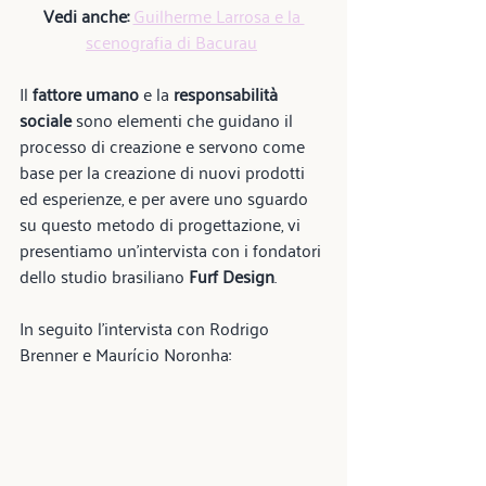
Vedi anche:
Guilherme Larrosa e la 
scenografia di Bacurau
Il 
fattore umano
 e la 
responsabilità 
sociale
 sono elementi che guidano il 
processo di creazione e servono come 
base per la creazione di nuovi prodotti 
ed esperienze, e per avere uno sguardo 
su questo metodo di progettazione, vi 
presentiamo un’intervista con i fondatori 
dello studio brasiliano 
Furf Design
.
In seguito l’intervista con Rodrigo 
Brenner e Maurício Noronha: