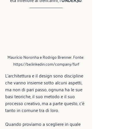
età inferiore ai trent’anni, l'
UNDER30
.
Maurício Noronha e Rodrigo Brenner. Fonte: 
https://be.linkedin.com/company/furf
L’architettura e il design sono discipline 
che vanno insieme sotto alcuni aspetti, 
ma non di pari passo, ognuna ha le sue 
basi teoriche, il suo metodo e il suo 
processo creativo, ma a parte questo, c’è 
tanto in comune tra di loro.
Quando proviamo a scegliere in quale 