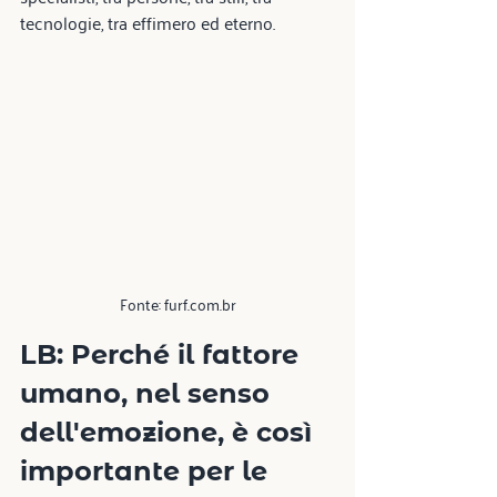
tecnologie, tra effimero ed eterno.
Fonte: furf.com.br
LB: Perché il fattore 
umano, nel senso 
dell'emozione, è così 
importante per le 