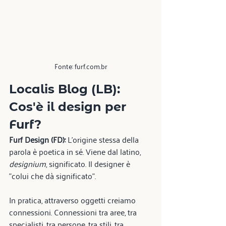
Fonte: furf.com.br
Localis Blog (LB): 
Cos'è il design per 
Furf? 
Furf Design (FD):
 L’origine stessa della 
parola è poetica in sé. Viene dal latino, 
designium
, significato. Il designer è 
"colui che dà significato".
In pratica, attraverso oggetti creiamo 
connessioni. Connessioni tra aree, tra 
specialisti, tra persone, tra stili, tra 