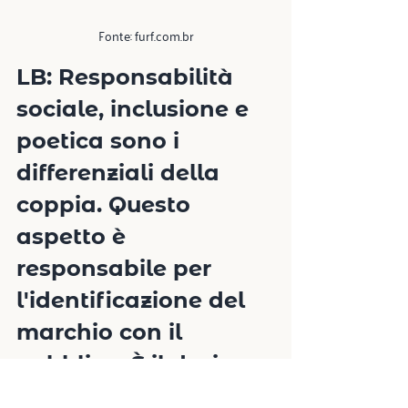
Fonte: furf.com.br
LB: Responsabilità 
sociale, inclusione e 
poetica sono i 
differenziali della 
coppia. Questo 
aspetto è 
responsabile per 
l'identificazione del 
marchio con il 
pubblico. È il design 
che emoziona. Ciò è 