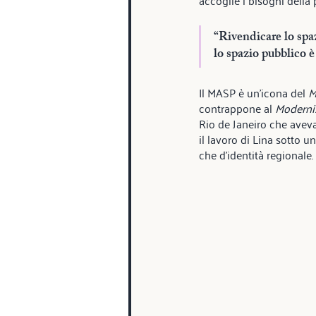
“Rivendicare lo spaz
lo spazio pubblico è
Il MASP è un’icona del 
M
contrappone al 
Moderni
Rio de Janeiro che aveva
il lavoro di Lina sotto un
che d'identità regionale.