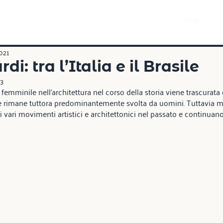
blog
021
di: tra l’Italia e il Brasile
23
femminile nell’architettura nel corso della storia viene trascurat
one rimane tuttora predominantemente svolta da uomini. Tuttavia 
 vari movimenti artistici e architettonici nel passato e continuano 