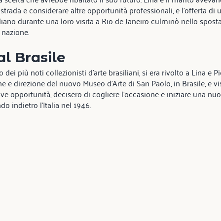
strada e considerare altre opportunità professionali, e l’offerta di
siliano durante una loro visita a Rio de Janeiro culminò nello spos
 nazione.
al Brasile
ei più noti collezionisti d’arte brasiliani, si era rivolto a Lina e Pi
 e direzione del nuovo Museo d’Arte di San Paolo, in Brasile, e vis
e opportunità, decisero di cogliere l’occasione e iniziare una nuova
o indietro l’Italia nel 1946.