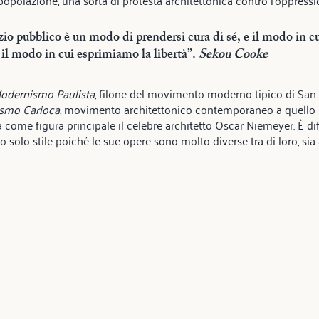
io pubblico è un modo di prendersi cura di sé, e il modo in cu
 il modo in cui esprimiamo la libertà”. 
Sekou Cooke
odernismo Paulista
, filone del movimento moderno tipico di San P
smo Carioca
, movimento architettonico contemporaneo a quello P
 come figura principale il celebre architetto Oscar Niemeyer. È dif
o solo stile poiché le sue opere sono molto diverse tra di loro, sia a 