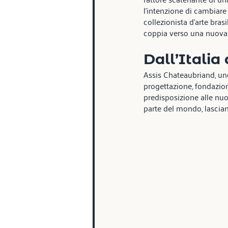
l’intenzione di cambiare 
collezionista d’arte bra
coppia verso una nuova
Dall’Italia 
Assis Chateaubriand, uno d
progettazione, fondazione
predisposizione alle nuov
parte del mondo, lasciand