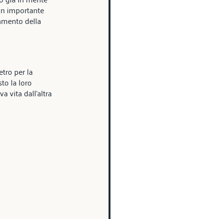
 un importante 
tamento della 
etro per la 
to la loro 
 vita dall’altra 