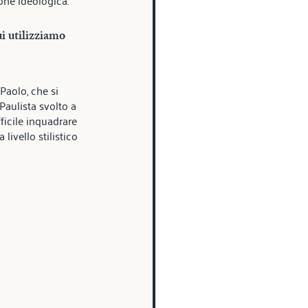
i utilizziamo 
aolo, che si 
aulista svolto a 
ficile inquadrare 
livello stilistico 