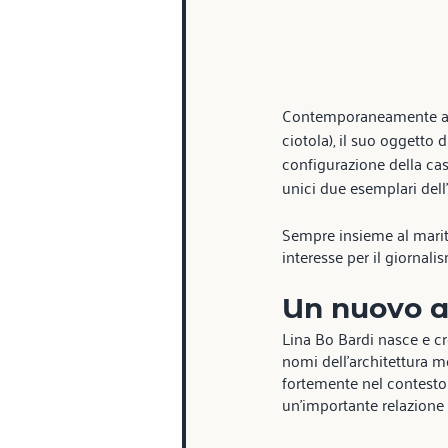
Contemporaneamente alla
ciotola), il suo oggetto
configurazione della ca
unici due esemplari dell
Sempre insieme al marito 
interesse per il giornalis
Un nuovo ap
Lina Bo Bardi nasce e cr
nomi dell’architettura m
fortemente nel contesto 
un’importante relazione tra