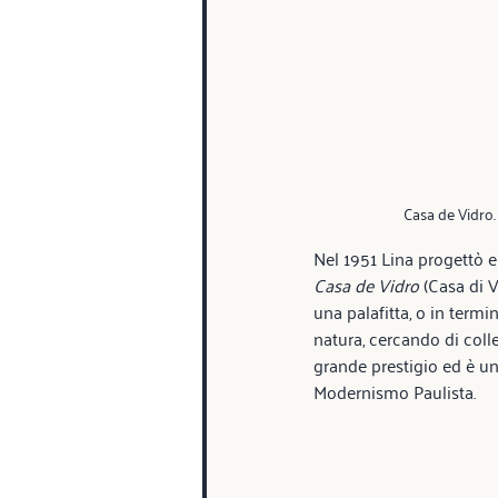
Casa de Vidro
Nel 1951 Lina progettò e 
Casa de Vidro
 (Casa di V
una palafitta, o in termi
natura, cercando di coll
grande prestigio ed è uno
Modernismo Paulista.