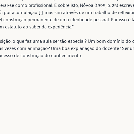
erar-se como profissional. E sobre isto, Nóvoa (1995, p. 25) escreve
 por acumulação [...], mas sim através de um trabalho de reflexibil
re) construção permanente de uma identidade pessoal. Por isso é 
um estatuto ao saber da experiência.”
osição, o que faz uma aula ser tão especial? Um bom domínio do
as vezes com animação? Uma boa explanação do docente? Ser u
rocesso de construção do conhecimento.