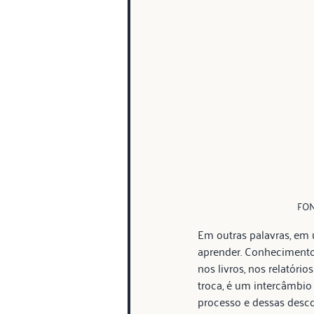
FON
Em outras palavras, em
aprender. Conhecimento
nos livros, nos relatór
troca, é um intercâmbio 
processo e dessas desco