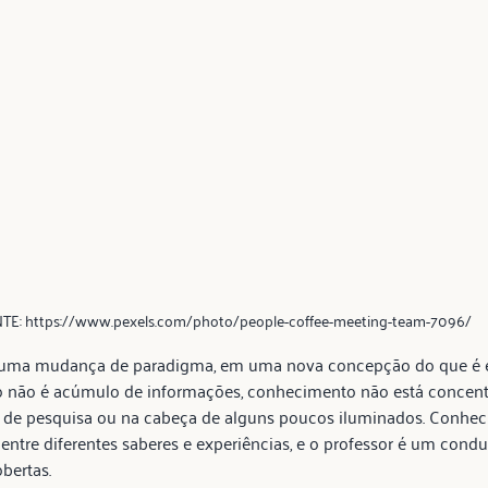
TE: https://www.pexels.com/photo/people-coffee-meeting-team-7096/
 uma mudança de paradigma, em uma nova concepção do que é e
 não é acúmulo de informações, conhecimento não está concen
ios de pesquisa ou na cabeça de alguns poucos iluminados. Conhe
entre diferentes saberes e experiências, e o professor é um condu
bertas.