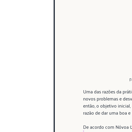
F
Uma das razões da prátic
novos problemas e desve
então, o objetivo inicia
razão de dar uma boa e 
De acordo com Nóvoa (20