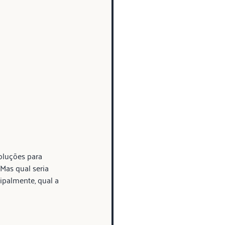
oluções para 
Mas qual seria 
cipalmente, qual a 