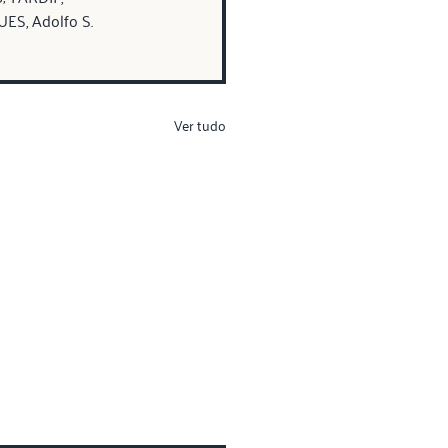
UES, Adolfo S. 
Ver tudo