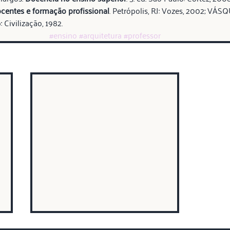
centes e formação profissional
. Petrópolis, RJ: Vozes, 2002; VÁSQ
: Civilização, 1982.
#ensino
#arquitetura
#professor