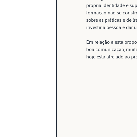
própria identidade e sup
formação não se constrói
sobre as práticas e de (
investir a pessoa e dar 
Em relação a esta prop
boa comunicação, muit
hoje está atrelado ao p