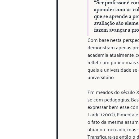
“Ser professor é com
aprender com os col
que se aprende a pro
avaliação são eleme
fazem avançar a pro
Com base nesta perspect
demonstram apenas pre
academia atualmente, co
refletir um pouco mais
quais a universidade se 
universitário.
Em meados do século XX,
se com pedagogias. Bas
expressar bem esse conh
Tardif (2002), Pimenta 
o fato da mesma assumir
atuar no mercado, mas s
Transfigura-se então o 