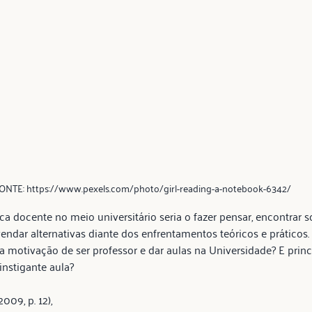
ONTE: https://www.pexels.com/photo/girl-reading-a-notebook-6342/
a docente no meio universitário seria o fazer pensar, encontrar s
ndar alternativas diante dos enfrentamentos teóricos e práticos. 
l, a motivação de ser professor e dar aulas na Universidade? E prin
instigante aula?
09, p. 12),