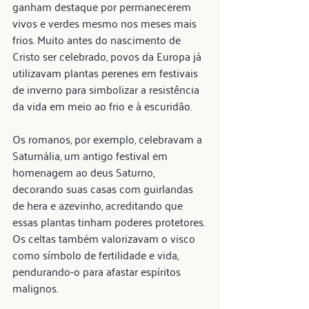
ganham destaque por permanecerem 
vivos e verdes mesmo nos meses mais 
frios. Muito antes do nascimento de 
Cristo ser celebrado, povos da Europa já 
utilizavam plantas perenes em festivais 
de inverno para simbolizar a resistência 
da vida em meio ao frio e à escuridão. 
Os romanos, por exemplo, celebravam a 
Saturnália, um antigo festival em 
homenagem ao deus Saturno, 
decorando suas casas com guirlandas 
de hera e azevinho, acreditando que 
essas plantas tinham poderes protetores. 
Os celtas também valorizavam o visco 
como símbolo de fertilidade e vida, 
pendurando-o para afastar espíritos 
malignos.