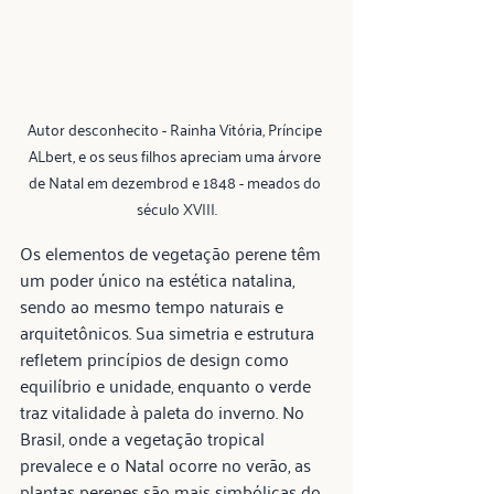
Autor desconhecito - Rainha Vitória, Príncipe 
ALbert, e os seus filhos apreciam uma árvore 
de Natal em dezembrod e 1848 - meados do 
século XVIII.
Os elementos de vegetação perene têm 
um poder único na estética natalina, 
sendo ao mesmo tempo naturais e 
arquitetônicos. Sua simetria e estrutura 
refletem princípios de design como 
equilíbrio e unidade, enquanto o verde 
traz vitalidade à paleta do inverno. No 
Brasil, onde a vegetação tropical 
prevalece e o Natal ocorre no verão, as 
plantas perenes são mais simbólicas do 