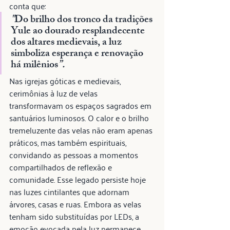
conta que:
"
Do brilho dos tronco da tradições 
Yule ao dourado resplandecente 
dos altares medievais, a luz 
simboliza esperança e renovação 
há milênios
”.
Nas igrejas góticas e medievais, 
cerimônias à luz de velas 
transformavam os espaços sagrados em 
santuários luminosos. O calor e o brilho 
tremeluzente das velas não eram apenas 
práticos, mas também espirituais, 
convidando as pessoas a momentos 
compartilhados de reflexão e 
comunidade. Esse legado persiste hoje 
nas luzes cintilantes que adornam 
árvores, casas e ruas. Embora as velas 
tenham sido substituídas por LEDs, a 
emoção evocada pela luz permanece 