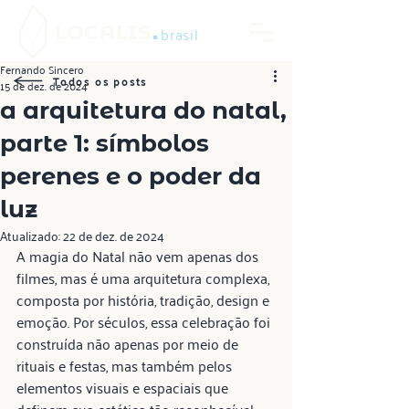
.
LOCALIS
brasil
Fernando Sincero
Todos os posts
15 de dez. de 2024
a arquitetura do natal,
parte 1: símbolos
perenes e o poder da
luz
Atualizado:
22 de dez. de 2024
A magia do Natal não vem apenas dos 
filmes, mas é uma arquitetura complexa, 
composta por história, tradição, design e 
emoção. Por séculos, essa celebração foi 
construída não apenas por meio de 
rituais e festas, mas também pelos 
elementos visuais e espaciais que 