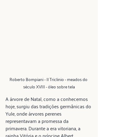
Roberto Bompiani - Il Triclinio - meados do 
século XVIII - óleo sobre tela
A árvore de Natal, como a conhecemos 
hoje, surgiu das tradições germânicas do 
Yule, onde árvores perenes 
representavam a promessa da 
primavera. Durante a era vitoriana, a 
rainha Vitória e o príncipe Albert 