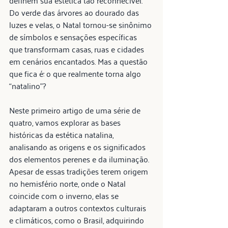
definem sua estética tão reconhecível. 
Do verde das árvores ao dourado das 
luzes e velas, o Natal tornou-se sinônimo 
de símbolos e sensações específicas 
que transformam casas, ruas e cidades 
em cenários encantados. Mas a questão 
que fica é: o que realmente torna algo 
“natalino”?
Neste primeiro artigo de uma série de 
quatro, vamos explorar as bases 
históricas da estética natalina, 
analisando as origens e os significados 
dos elementos perenes e da iluminação. 
Apesar de essas tradições terem origem 
no hemisfério norte, onde o Natal 
coincide com o inverno, elas se 
adaptaram a outros contextos culturais 
e climáticos, como o Brasil, adquirindo 