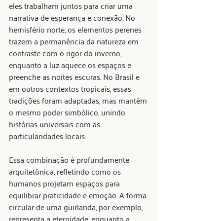
eles trabalham juntos para criar uma 
narrativa de esperança e conexão. No 
hemisfério norte, os elementos perenes 
trazem a permanência da natureza em 
contraste com o rigor do inverno, 
enquanto a luz aquece os espaços e 
preenche as noites escuras. No Brasil e 
em outros contextos tropicais, essas 
tradições foram adaptadas, mas mantêm 
o mesmo poder simbólico, unindo 
histórias universais com as 
particularidades locais.
Essa combinação é profundamente 
arquitetônica, refletindo como os 
humanos projetam espaços para 
equilibrar praticidade e emoção. A forma 
circular de uma guirlanda, por exemplo, 
representa a eternidade, enquanto a 