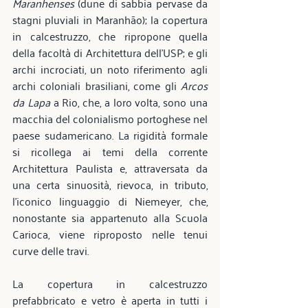
Maranhenses
 (dune di sabbia pervase da 
stagni pluviali in Maranhão); la copertura 
in calcestruzzo, che ripropone quella 
della facoltà di Architettura dell’USP; e gli 
archi incrociati, un noto riferimento agli 
archi coloniali brasiliani, come gli 
Arcos 
da Lapa
 a Rio, che, a loro volta, sono una 
macchia del colonialismo portoghese nel 
paese sudamericano. La rigidità formale 
si ricollega ai temi della corrente 
Architettura Paulista e, attraversata da 
una certa sinuosità, rievoca, in tributo, 
l’iconico linguaggio di Niemeyer, che, 
nonostante sia appartenuto alla Scuola 
Carioca, viene riproposto nelle tenui 
curve delle travi.
La copertura in calcestruzzo 
prefabbricato e vetro è aperta in tutti i 