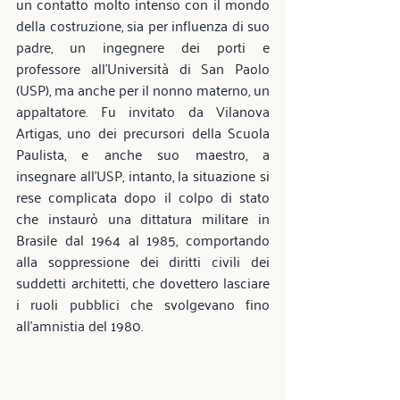
un contatto molto intenso con il mondo 
della costruzione, sia per influenza di suo 
padre, un ingegnere dei porti e 
professore all’Università di San Paolo 
(USP), ma anche per il nonno materno, un 
appaltatore. Fu invitato da Vilanova 
Artigas, uno dei precursori della Scuola 
Paulista, e anche suo maestro, a 
insegnare all’USP, intanto, la situazione si 
rese complicata dopo il colpo di stato 
che instaurò una dittatura militare in 
Brasile dal 1964 al 1985, comportando 
alla soppressione dei diritti civili dei 
suddetti architetti, che dovettero lasciare 
i ruoli pubblici che svolgevano fino 
all’amnistia del 1980.