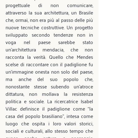
progettuale di non comunicare, 
attraverso la sua architettura, un Brasile 
che, ormai, non era più al passo delle più 
nuove tecniche costruttive. Un progetto 
sviluppato secondo tendenze non in 
voga nel paese sarebbe stato 
un’architettura mendacia, che non 
racconta la verità. Quello che Mendes 
scelse di raccontare con il padiglione fu 
un’immagine onesta non solo del paese, 
ma anche del suo popolo che, 
nonostante stesse subendo un’atroce 
dittatura, non mollava la resistenza 
politica e sociale. La ricercatrice Isabel 
Villac definisce il padiglione come “la 
casa del popolo brasiliano”, intesa come 
luogo che ospita i loro valori storici, 
sociali e culturali, allo stesso tempo che 
evoca anche natura e paesaggio 