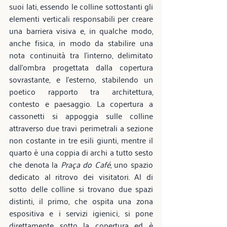
suoi lati, essendo le colline sottostanti gli 
elementi verticali responsabili per creare 
una barriera visiva e, in qualche modo, 
anche fisica, in modo da stabilire una 
nota continuità tra l’interno, delimitato 
dall’ombra progettata dalla copertura 
sovrastante, e l’esterno, stabilendo un 
poetico rapporto tra architettura, 
contesto e paesaggio. La copertura a 
cassonetti si appoggia sulle colline 
attraverso due travi perimetrali a sezione 
non costante in tre esili giunti, mentre il 
quarto è una coppia di archi a tutto sesto 
che denota la 
Praça do Café
, uno spazio 
dedicato al ritrovo dei visitatori. Al di 
sotto delle colline si trovano due spazi 
distinti, il primo, che ospita una zona 
espositiva e i servizi igienici, si pone 
direttamente sotto la copertura ed è 