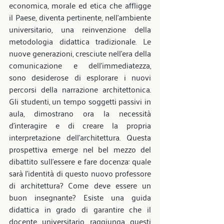
economica, morale ed etica che affligge 
il Paese, diventa pertinente, nell'ambiente 
universitario, una reinvenzione della 
metodologia didattica tradizionale. Le 
nuove generazioni, cresciute nell'era della 
comunicazione e dell'immediatezza, 
sono desiderose di esplorare i nuovi 
percorsi della narrazione architettonica. 
Gli studenti, un tempo soggetti passivi in 
aula, dimostrano ora la necessità 
d'interagire e di creare la propria 
interpretazione dell'architettura. Questa 
prospettiva emerge nel bel mezzo del 
dibattito sull'essere e fare docenza: quale 
sarà l'identità di questo nuovo professore 
di architettura? Come deve essere un 
buon insegnante? Esiste una guida 
didattica in grado di garantire che il 
docente universitario raggiunga questi 