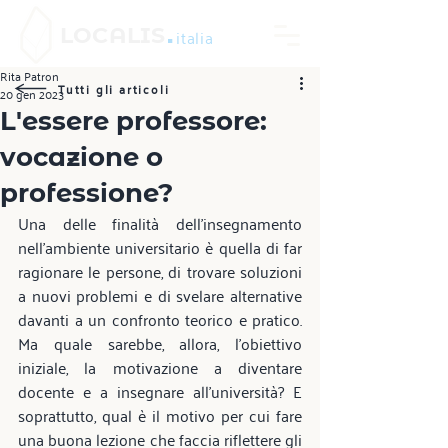
.
LOCALIS
italia
Rita Patron
Tutti gli articoli
20 gen 2023
L'essere professore:
vocazione o
professione?
Una delle finalità dell'insegnamento 
nell'ambiente universitario è quella di far 
ragionare le persone, di trovare soluzioni 
a nuovi problemi e di svelare alternative 
davanti a un confronto teorico e pratico. 
Ma quale sarebbe, allora, l'obiettivo 
iniziale, la motivazione a diventare 
docente e a insegnare all'università? E 
soprattutto, qual è il motivo per cui fare 
una buona lezione che faccia riflettere gli 