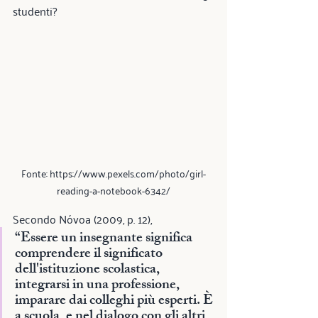
studenti?
Fonte: https://www.pexels.com/photo/girl-
reading-a-notebook-6342/
Secondo Nóvoa (2009, p. 12),
“Essere un insegnante significa 
comprendere il significato 
dell'istituzione scolastica, 
integrarsi in una professione, 
imparare dai colleghi più esperti. È 
a scuola, e nel dialogo con gli altri 