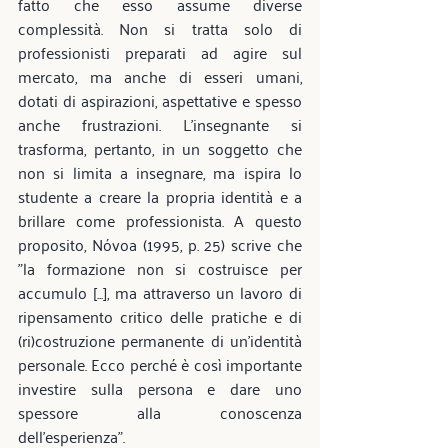
fatto che esso assume diverse 
complessità. Non si tratta solo di 
professionisti preparati ad agire sul 
mercato, ma anche di esseri umani, 
dotati di aspirazioni, aspettative e spesso 
anche frustrazioni. L'insegnante si 
trasforma, pertanto, in un soggetto che 
non si limita a insegnare, ma ispira lo 
studente a creare la propria identità e a 
brillare come professionista. A questo 
proposito, Nóvoa (1995, p. 25) scrive che 
"la formazione non si costruisce per 
accumulo [...], ma attraverso un lavoro di 
ripensamento critico delle pratiche e di 
(ri)costruzione permanente di un'identità 
personale. Ecco perché è così importante 
investire sulla persona e dare uno 
spessore alla conoscenza 
dell'esperienza".