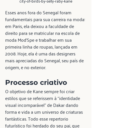
city-of-birds-by-selly-raby-kane
Esses anos fora do Senegal foram 
fundamentais para sua carreira na moda: 
em Paris, ela deixou a faculdade de 
direito para se matricular na escola de 
moda Mod'Spe e trabalhar em sua 
primeira linha de roupas, lançada em 
2008. Hoje, ela é uma das designers 
mais apreciadas do Senegal, seu país de 
origem, e no exterior.
Processo criativo
O objetivo de Kane sempre foi criar 
estilos que se referissem à “identidade 
visual incomparável” de Dakar dando 
forma e vida a um universo de criaturas 
fantásticas. Todo esse repertorio 
futurístico foi herdado do seu pai, que 