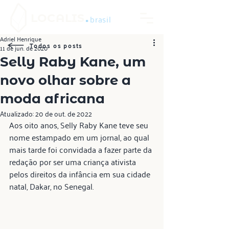
.
LOCALIS
brasil
Adriel Henrique
Todos os posts
11 de jun. de 2020
Selly Raby Kane, um
novo olhar sobre a
moda africana
Atualizado:
20 de out. de 2022
Aos oito anos, Selly Raby Kane teve seu 
nome estampado em um jornal, ao qual 
mais tarde foi convidada a fazer parte da 
redação por ser uma criança ativista 
pelos direitos da infância em sua cidade 
natal, Dakar, no Senegal.