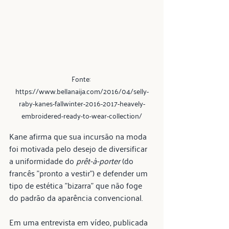
Fonte: 
https://www.bellanaija.com/2016/04/selly-
raby-kanes-fallwinter-2016-2017-heavely-
embroidered-ready-to-wear-collection/
Kane afirma que sua incursão na moda 
foi motivada pelo desejo de diversificar 
a uniformidade do 
prêt-à-porter
 (do 
francês "pronto a vestir") e defender um 
tipo de estética "bizarra" que não foge 
do padrão da aparência convencional.
Em uma entrevista em vídeo, publicada 