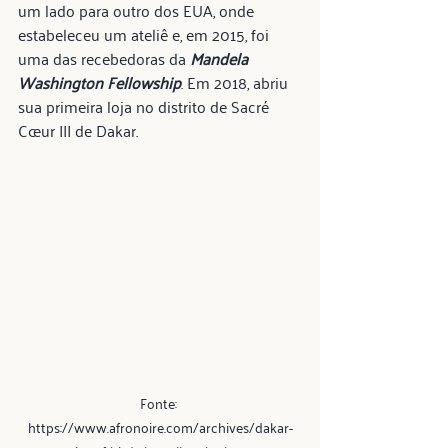
um lado para outro dos EUA, onde 
estabeleceu um ateliê e, em 2015, foi 
uma das recebedoras da 
Mandela 
Washington Fellowship
. Em 2018, abriu 
sua primeira loja no distrito de Sacré 
Cœur III de Dakar.
Fonte: 
https://www.afronoire.com/archives/dakar-