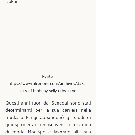
Dakar.
Fonte: 
https://www.afronoire.com/archives/dakar-
city-of-birds-by-selly-raby-kane
Questi anni fuori dal Senegal sono stati 
determinanti per la sua carriera nella 
moda: a Parigi abbandonò gli studi di 
giurisprudenza per iscriversi alla scuola 
di moda Mod'Spe e lavorare alla sua 