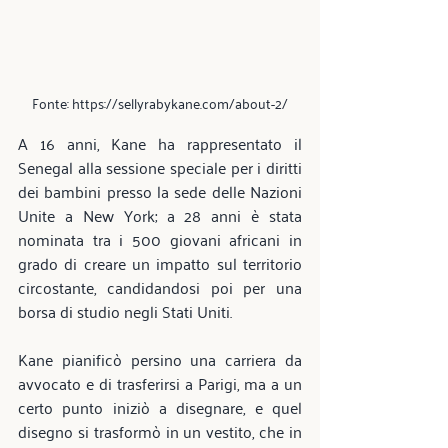
Fonte: https://sellyrabykane.com/about-2/
A 16 anni, Kane ha rappresentato il 
Senegal alla sessione speciale per i diritti 
dei bambini presso la sede delle Nazioni 
Unite a New York; a 28 anni è stata 
nominata tra i 500 giovani africani in 
grado di creare un impatto sul territorio 
circostante, candidandosi poi per una 
borsa di studio negli Stati Uniti.
Kane pianificò persino una carriera da 
avvocato e di trasferirsi a Parigi, ma a un 
certo punto iniziò a disegnare, e quel 
disegno si trasformò in un vestito, che in 