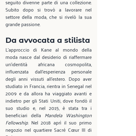
seguito divenne parte di una collezione. 
Subito dopo si trovò a lavorare nel 
settore della moda, che si rivelò la sua 
grande passione.
Da avvocata a stilista
L'approccio di Kane al mondo della 
moda nasce dal desiderio di riaffermare 
un'identità africana cosmopolita, 
influenzata dall'esperienza personale 
degli anni vissuti all'estero. Dopo aver 
studiato in Francia, rientra in Senegal nel 
2009 e da allora ha viaggiato avanti e 
indietro per gli Stati Uniti, dove fondò il 
suo studio e, nel 2015, è stata tra i 
beneficiari della 
Mandela Washington 
Fellowship
. Nel 2018 aprì il suo primo 
negozio nel quartiere Sacré Cœur III di 