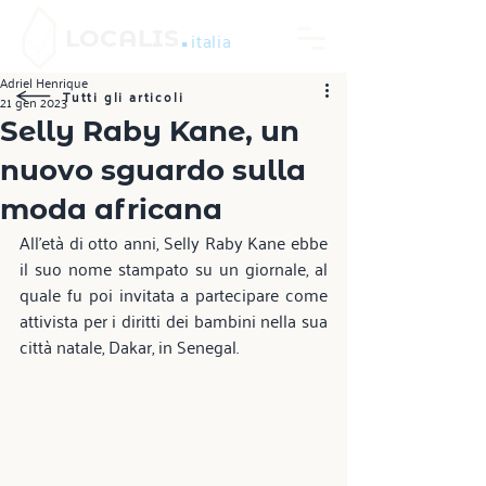
.
LOCALIS
italia
Adriel Henrique
Tutti gli articoli
21 gen 2023
Selly Raby Kane, un
nuovo sguardo sulla
moda africana
All'età di otto anni, Selly Raby Kane ebbe 
il suo nome stampato su un giornale, al 
quale fu poi invitata a partecipare come 
attivista per i diritti dei bambini nella sua 
città natale, Dakar, in Senegal.