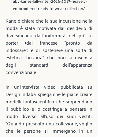
raby-kanes-fallwinter-2016-2017-heavely-
embroidered-ready-to-wear-collection/
Kane dichiara che la sua incursione nella 
moda è stata motivata dal desiderio di 
diversificarsi dall'uniformità del prêt-à-
porter (dal francese "pronto da 
indossare") e di sostenere una sorta di 
estetica "bizzarra" che non si discosta 
dagli standard dell'apparenza 
convenzionale.
In un'intervista video, pubblicata su 
Design Indaba, spiega che le piace creare 
modelli fantascientifici che sorprendano 
il pubblico e lo costringa a pensare in 
modo diverso all'uso dei suoi vestiti: 
"Quando presento una collezione, voglio 
che le persone si immergano in un 