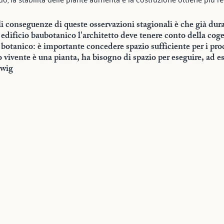
i conseguenze di queste osservazioni stagionali è che già dura
edificio baubotanico l'architetto deve tenere conto della cog
 botanico: è importante concedere spazio sufficiente per i proce
vivente è una pianta, ha bisogno di spazio per eseguire, ad es
dwig