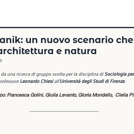
blog
anik: un nuovo scenario che
architettura e natura
3
 da una ricerca di gruppo svolta per la disciplina di 
Sociologia per 
rofessore 
Leonardo Chiesi
 all'
Università degli Studi di Firenze
.
: Francesca Golini, Giulia Levanto, Gloria Mondello,  Clelia Pint
     _________________________________