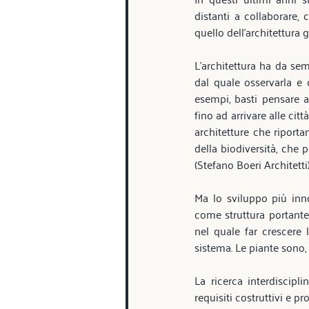
distanti a collaborare,
quello dell’architettura
L’architettura ha da se
dal quale osservarla e 
esempi, basti pensare al
fino ad arrivare alle citt
architetture che riportano
della biodiversità, che 
(Stefano Boeri Architetti)
Ma lo sviluppo più inno
come struttura portante 
nel quale far crescere
sistema. Le piante sono,
La ricerca interdiscipli
requisiti costruttivi e pr