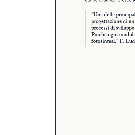
"Una delle principal
progettazione di un 
processi di sviluppo
Poiché ogni modulo 
fotosintesi." F. Lu