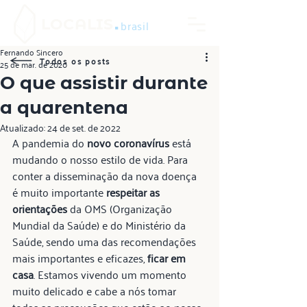
.
LOCALIS
brasil
Fernando Sincero
Todos os posts
25 de mar. de 2020
O que assistir durante
a quarentena
Atualizado:
24 de set. de 2022
A pandemia do 
novo coronavírus
 está 
mudando o nosso estilo de vida. Para 
conter a disseminação da nova doença 
é muito importante 
respeitar as 
orientações
 da OMS (Organização 
Mundial da Saúde) e do Ministério da 
Saúde, sendo uma das recomendações 
mais importantes e eficazes, 
ficar em 
casa
. Estamos vivendo um momento 
muito delicado e cabe a nós tomar 