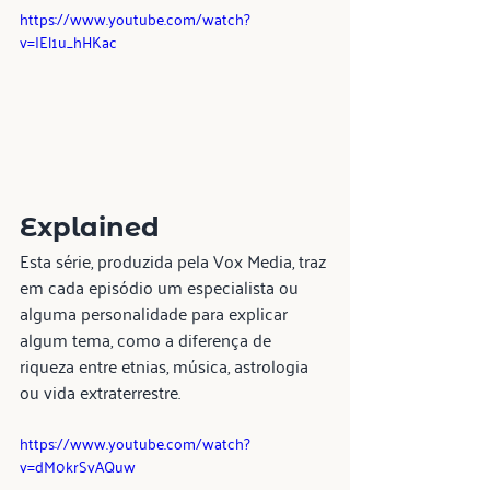
https://www.youtube.com/watch?
v=IEl1u_hHKac
Explained
Esta série, produzida pela Vox Media, traz 
em cada episódio um especialista ou 
alguma personalidade para explicar 
algum tema, como a diferença de 
riqueza entre etnias, música, astrologia 
ou vida extraterrestre.
https://www.youtube.com/watch?
v=dM0krSvAQuw