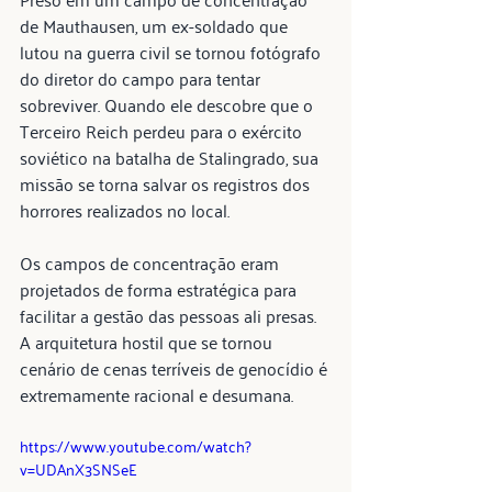
de Mauthausen, um ex-soldado que 
lutou na guerra civil se tornou fotógrafo 
do diretor do campo para tentar 
sobreviver. Quando ele descobre que o 
Terceiro Reich perdeu para o exército 
soviético na batalha de Stalingrado, sua 
missão se torna salvar os registros dos 
horrores realizados no local.
Os campos de concentração eram 
projetados de forma estratégica para 
facilitar a gestão das pessoas ali presas. 
A arquitetura hostil que se tornou 
cenário de cenas terríveis de genocídio é 
extremamente racional e desumana.
https://www.youtube.com/watch?
v=UDAnX3SNSeE