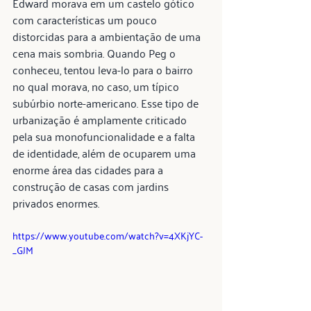
Edward morava em um castelo gótico 
com características um pouco 
distorcidas para a ambientação de uma 
cena mais sombria. Quando Peg o 
conheceu, tentou leva-lo para o bairro 
no qual morava, no caso, um típico 
subúrbio norte-americano. Esse tipo de 
urbanização é amplamente criticado 
pela sua monofuncionalidade e a falta 
de identidade, além de ocuparem uma 
enorme área das cidades para a 
construção de casas com jardins 
privados enormes.
https://www.youtube.com/watch?v=4XKjYC-
_GJM