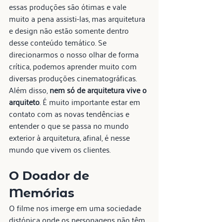
essas produções são ótimas e vale 
muito a pena assisti-las, mas arquitetura 
e design não estão somente dentro 
desse conteúdo temático. Se 
direcionarmos o nosso olhar de forma 
crítica, podemos aprender muito com 
diversas produções cinematográficas. 
Além disso, 
nem só de arquitetura vive o 
arquiteto
. É muito importante estar em 
contato com as novas tendências e 
entender o que se passa no mundo 
exterior à arquitetura, afinal, é nesse 
mundo que vivem os clientes.
O Doador de 
Memórias
O filme nos imerge em uma sociedade 
distópica onde os personagens não têm 