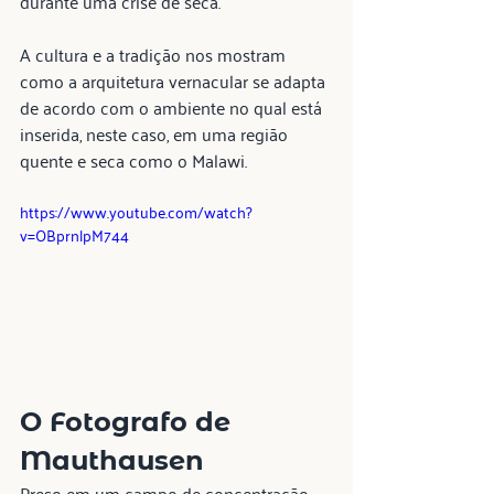
durante uma crise de seca.
A cultura e a tradição nos mostram 
como a arquitetura vernacular se adapta 
de acordo com o ambiente no qual está 
inserida, neste caso, em uma região 
quente e seca como o Malawi.
https://www.youtube.com/watch?
v=OBprnlpM744
O Fotografo de 
Mauthausen
Preso em um campo de concentração 